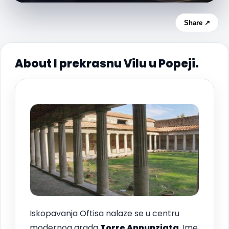
Share ↗
About I prekrasnu Vilu u Popeji.
Iskopavanja Oftisa nalaze se u centru
modernog grada
Torre Annunziata
. Ime