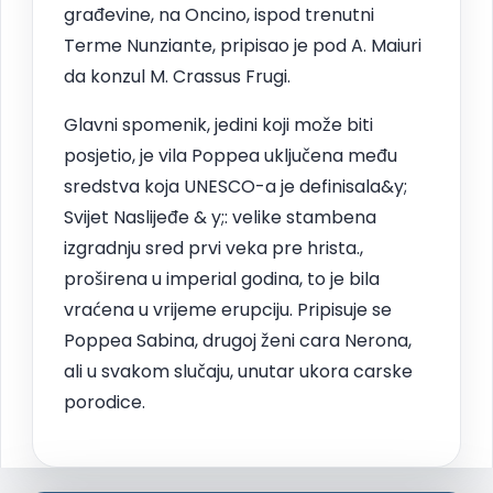
građevine, na Oncino, ispod trenutni
Terme Nunziante, pripisao je pod A. Maiuri
da konzul M. Crassus Frugi.
Glavni spomenik, jedini koji može biti
posjetio, je vila Poppea uključena među
sredstva koja UNESCO-a je definisala&y;
Svijet Naslijeđe & y;: velike stambena
izgradnju sred prvi veka pre hrista.,
proširena u imperial godina, to je bila
vraćena u vrijeme erupciju. Pripisuje se
Poppea Sabina, drugoj ženi cara Nerona,
ali u svakom slučaju, unutar ukora carske
porodice.