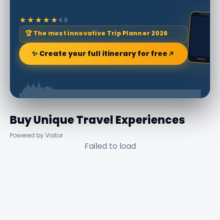
★★★★★
4.9
🏆 The most innovative Trip Planner 2026
✨ Create your full itinerary for free
Buy Unique Travel Experiences
Powered by Viator
Failed to load