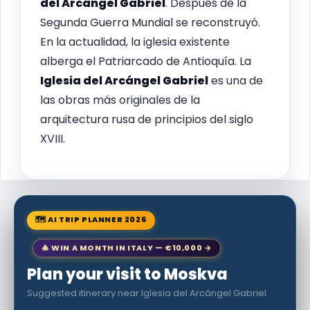
del Arcángel Gabriel
. Después de la
Segunda Guerra Mundial se reconstruyó.
En la actualidad, la iglesia existente
alberga el Patriarcado de Antioquía. La
Iglesia del Arcángel Gabriel
es una de
las obras más originales de la
arquitectura rusa de principios del siglo
XVIII.
🗺 AI TRIP PLANNER 2026
🎄 WIN A MONTH IN ITALY — €10,000 →
Plan your visit to Moskva
Suggested itinerary near Iglesia del Arcángel Gabriel