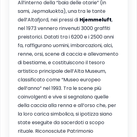
All’interno della “baia delle otarie” (in
sami, Jepmaluokta), una tra le tante
dell’Altafjord, nei pressi di
Hjemmeluft
,
nel 1973 vennero rinvenuti 3000 graffiti
preistorici. Datati tra i 6200 e i 2500 anni
fa, raffigurano uomini, imbarcazioni, alci,
renne, orsi, scene di caccia e allevamento
di bestiame, e costituiscono il tesoro
artistico principale dell’Alta Museum,
classificato come “Museo europeo
dell’anno” nel 1993. Tra le scene più
coinvolgenti e vive si segnalano quelle
della caccia alla renna e all’orso che, per
la loro carica simbolica, si ipotizza siano
state eseguite da sacerdoti a scopo
rituale. Riconosciute Patrimonio