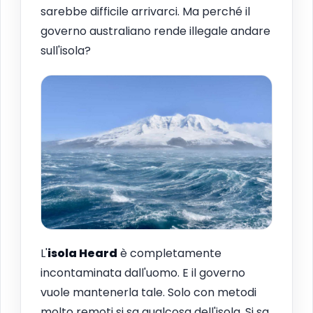
sarebbe difficile arrivarci. Ma perché il
governo australiano rende illegale andare
sull'isola?
L'
isola Heard
è completamente
incontaminata dall'uomo. E il governo
vuole mantenerla tale. Solo con metodi
molto remoti si sa qualcosa dell'isola. Si sa