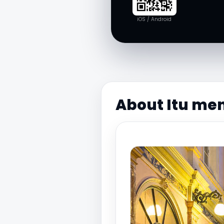
iOS / Android
About Itu me