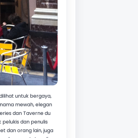
ilihat untuk bergaya,
 jenama mewah, elegan
leries dan Taverne du
 pelukis dan penulis
t dan orang lain, juga