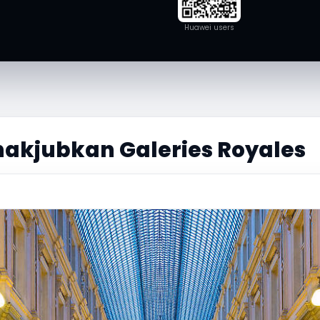
Huawei users
nakjubkan Galeries Royales