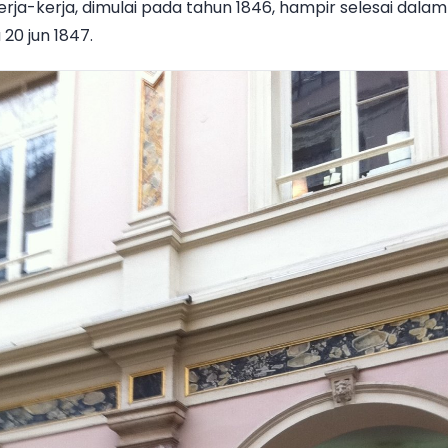
Kerja-kerja, dimulai pada tahun 1846, hampir selesai dala
0 jun 1847.