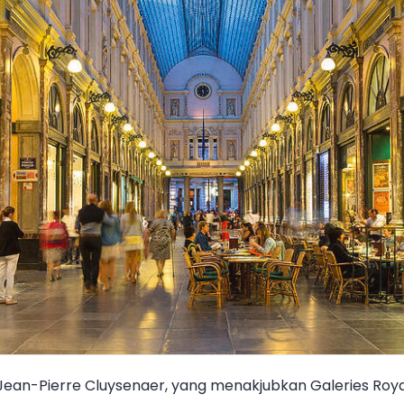
 Jean-Pierre Cluysenaer, yang menakjubkan Galeries Roy