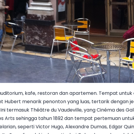
auditorium, kafe, restoran dan apartemen. Tempat untuk d
aint Hubert menarik penonton yang luas, tertarik dengan
Ini termasuk Théâtre du Vaudeville, yang Cinéma des Ga
des Arts sehingga tahun 1892 dan tempat pertemuan untuk
elarian, seperti Victor Hugo, Alexandre Dumas, Edgar Quine