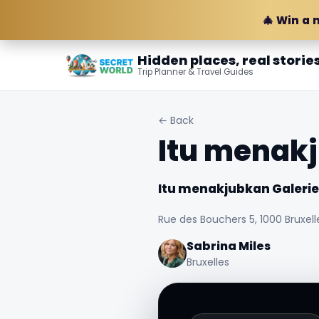
🎄 Win a 
Hidden places, real storie
Trip Planner & Travel Guides
← Back
Itu menakj
Itu menakjubkan Galerie
Rue des Bouchers 5, 1000 Bruxelle
Sabrina Miles
Bruxelles