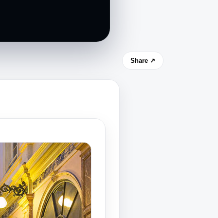
Share ↗