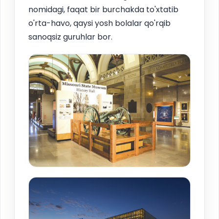
nomidagi, faqat bir burchakda to'xtatib
o'rta-havo, qaysi yosh bolalar qo'rqib
sanoqsiz guruhlar bor.