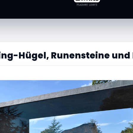
Huawei users
ing-Hügel, Runensteine und 