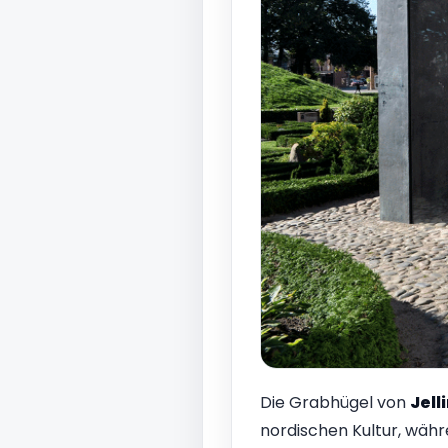
Die Grabhügel von
Jell
nordischen Kultur, währ