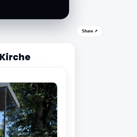
Share ↗
Kirche