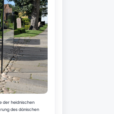
le der heidnischen
ierung des dänischen