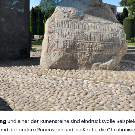
ing
und einer der Runensteine sind eindrucksvolle Beispie
end der andere Runenstein und die Kirche die Christianis