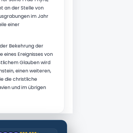
t an der Stelle von
 Ausgrabungen im Jahr
ile einer
n der Bekehrung der
 eines Ereignisses von
tlichem Glauben wird
stein, einen weiteren,
e die christliche
avien und im übrigen