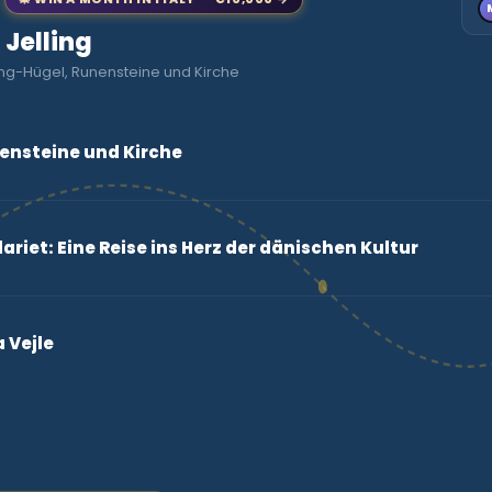
 Jelling
ing-Hügel, Runensteine und Kirche
nensteine und Kirche
ariet: Eine Reise ins Herz der dänischen Kultur
 Vejle