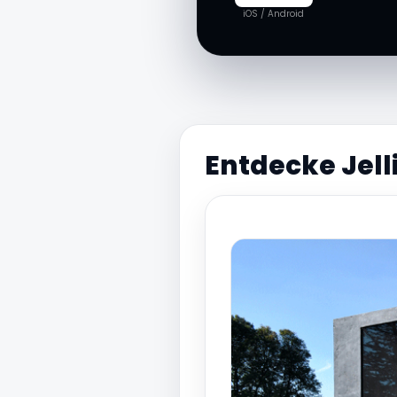
iOS / Android
Entdecke Jell