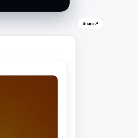
Share ↗