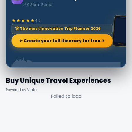
📍 0.3 km · Roma
★★★★★
4.9
🏆 The most innovative Trip Planner 2026
✨ Create your full itinerary for free
Buy Unique Travel Experiences
Powered by Viator
Failed to load