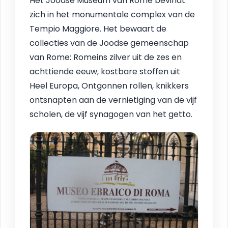
Het Joodse Museum van Rome bevindt
zich in het monumentale complex van de
Tempio Maggiore. Het bewaart de
collecties van de Joodse gemeenschap
van Rome: Romeins zilver uit de zes en
achttiende eeuw, kostbare stoffen uit
Heel Europa, Ontgonnen rollen, knikkers
ontsnapten aan de vernietiging van de vijf
scholen, de vijf synagogen van het getto.