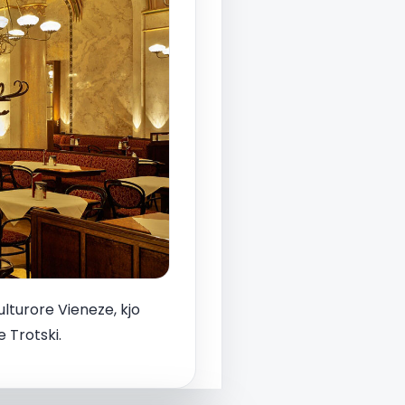
ulturore Vieneze, kjo
 Trotski.