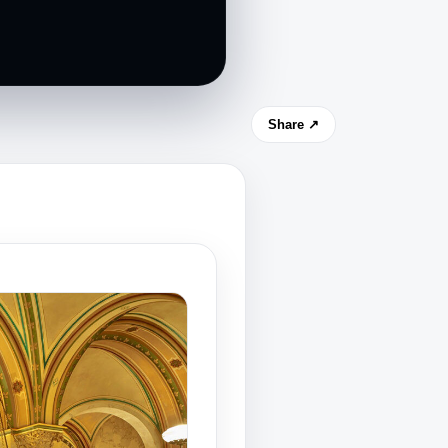
Share ↗