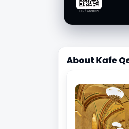
iOS / Android
About Kafe Q