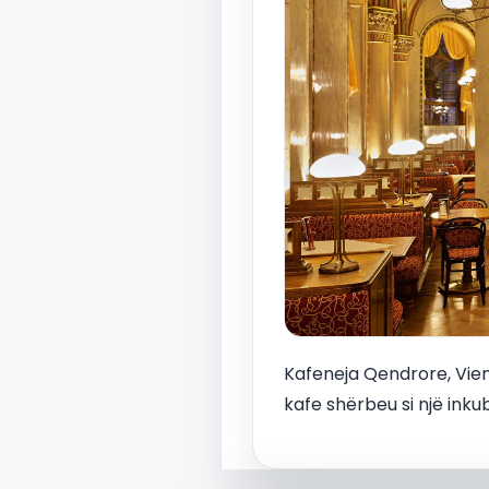
Kafeneja Qendrore, Viena
kafe shërbeu si një inku