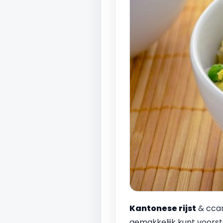
Kantonese rijst
& ccaro
gemakkelijk kunt voorstel