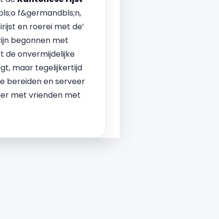
bls;o f&germandbls;n,
rijst en roerei met de’
 zijn begonnen met
 de onvermijdelijke
t, maar tegelijkertijd
e bereiden en serveer
iner met vrienden met