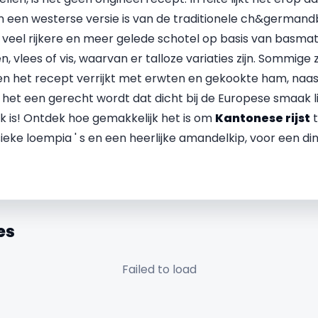
n een westerse versie is van de traditionele ch&germand
een veel rijkere en meer gelede schotel op basis van basmati
 vlees of vis, waarvan er talloze variaties zijn. Sommige
n het recept verrijkt met erwten en gekookte ham, naast
het een gerecht wordt dat dicht bij de Europese smaak lig
ak is! Ontdek hoe gemakkelijk het is om
Kantonese rijst
t
eke loempia ' s en een heerlijke amandelkip, voor een d
es
Failed to load