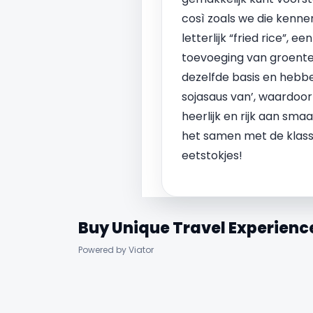
così zoals we die kenne
letterlijk “fried rice”, 
toevoeging van groenten,
dezelfde basis en hebbe
sojasaus van’, waardoor 
heerlijk en rijk aan sma
het samen met de klassi
eetstokjes!
Buy Unique Travel Experienc
Powered by Viator