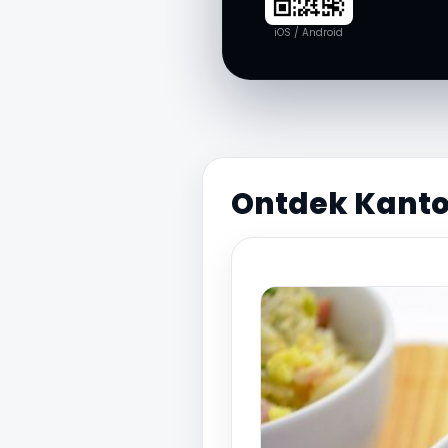
iOS / Android
Ontdek Kanton