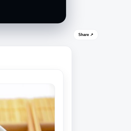
Share ↗