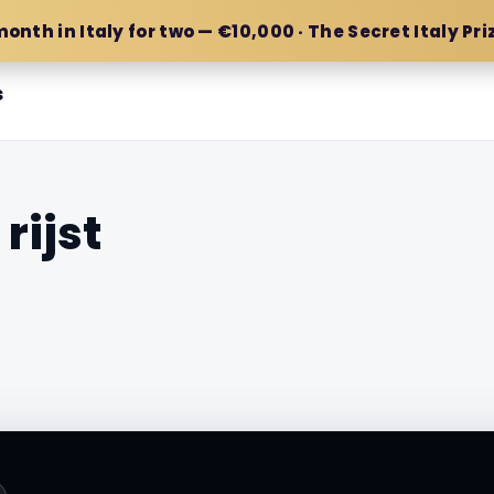
month in Italy for two — €10,000 · The Secret Italy Pri
s
rijst