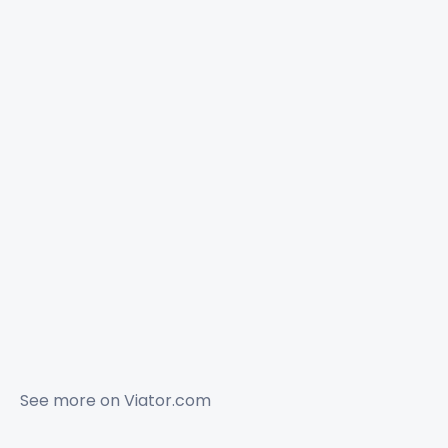
See more on
Viator.com