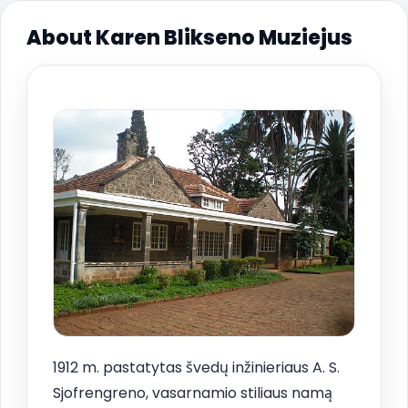
About Karen Blikseno Muziejus
1912 m. pastatytas švedų inžinieriaus A. S.
Sjofrengreno, vasarnamio stiliaus namą