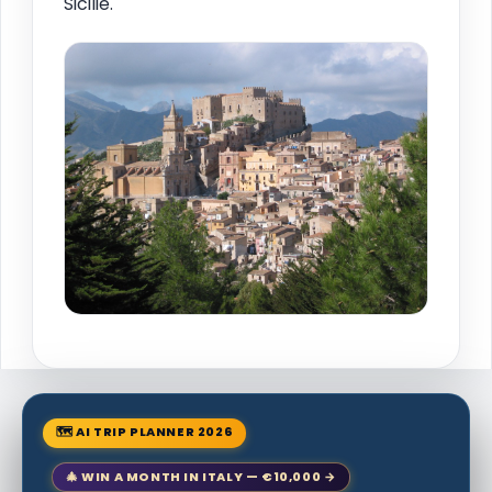
Sicilië.
🗺 AI TRIP PLANNER 2026
🎄 WIN A MONTH IN ITALY — €10,000 →