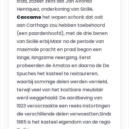
stad, zozeer zelfs dat Jan Alfonso
Henriquez, onderkoning van Sicilië,
Caccamo
het wapen schonk dat ooit
aan Carthago zou hebben toebehoord
(een paardenhoofd), met de drie benen
van Sicilië erbij.Maar na de periode van
maximale pracht en praal begon een
lange, langzame neergang. Eerst
probeerden de Amatos en daarna de De
Spuches het kasteel te restaureren,
waarbij sommige delen werden vernield,
terwijl veel van het kostbare meubilair
werd weggehaald. De aardbeving van
1923 veroorzaakte een reeks instortingen
die verschillende delen verwoestten.Sinds
1965 is het kasteel eigendom van de regio