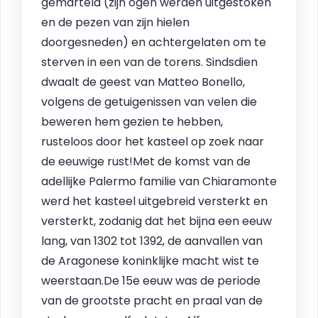
gemarteld (zijn ogen werden uitgestoken
en de pezen van zijn hielen
doorgesneden) en achtergelaten om te
sterven in een van de torens. Sindsdien
dwaalt de geest van Matteo Bonello,
volgens de getuigenissen van velen die
beweren hem gezien te hebben,
rusteloos door het kasteel op zoek naar
de eeuwige rust!Met de komst van de
adellijke Palermo familie van Chiaramonte
werd het kasteel uitgebreid versterkt en
versterkt, zodanig dat het bijna een eeuw
lang, van 1302 tot 1392, de aanvallen van
de Aragonese koninklijke macht wist te
weerstaan.De 15e eeuw was de periode
van de grootste pracht en praal van de