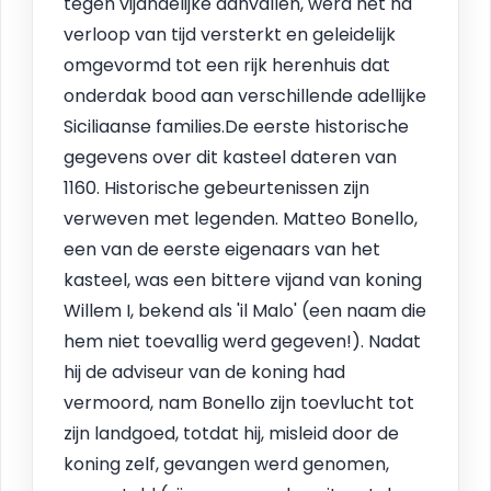
tegen vijandelijke aanvallen, werd het na
verloop van tijd versterkt en geleidelijk
omgevormd tot een rijk herenhuis dat
onderdak bood aan verschillende adellijke
Siciliaanse families.De eerste historische
gegevens over dit kasteel dateren van
1160. Historische gebeurtenissen zijn
verweven met legenden. Matteo Bonello,
een van de eerste eigenaars van het
kasteel, was een bittere vijand van koning
Willem I, bekend als 'il Malo' (een naam die
hem niet toevallig werd gegeven!). Nadat
hij de adviseur van de koning had
vermoord, nam Bonello zijn toevlucht tot
zijn landgoed, totdat hij, misleid door de
koning zelf, gevangen werd genomen,