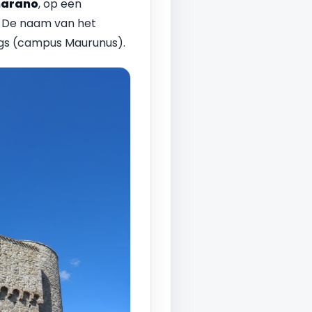
arano
, op een
. De naam van het
ngs (campus Maurunus).