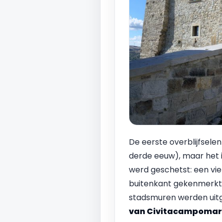
De eerste overblijfsel
derde eeuw), maar het i
werd geschetst: een vie
buitenkant gekenmerkt
stadsmuren werden uitg
van
Civitacampoma