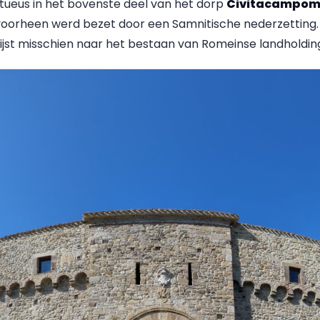
tueus in het bovenste deel van het dorp
Civitacampom
voorheen werd bezet door een Samnitische nederzetting
wijst misschien naar het bestaan van Romeinse landholdi