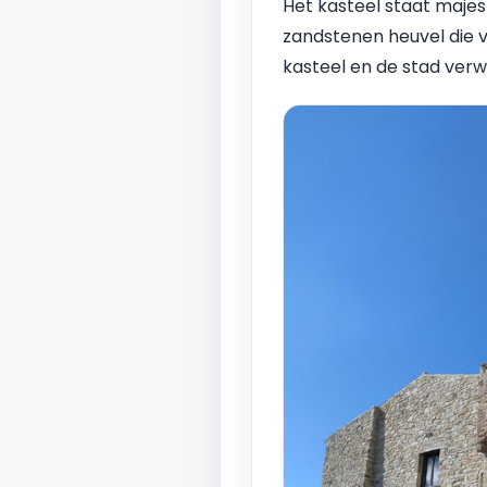
Het kasteel staat majes
zandstenen heuvel die 
kasteel en de stad ver