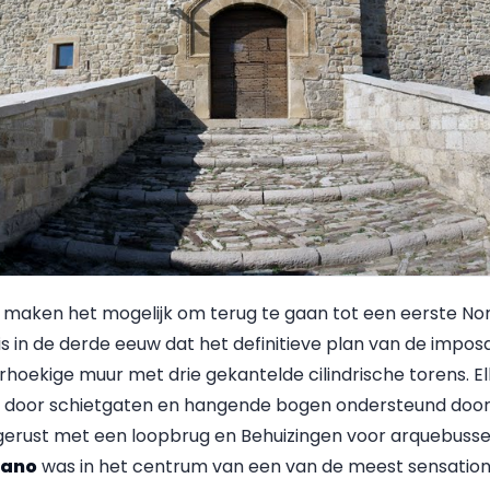
en maken het mogelijk om terug te gaan tot een eerste 
s in de derde eeuw dat het definitieve plan van de imposa
rhoekige muur met drie gekantelde cilindrische torens. E
 door schietgaten en hangende bogen ondersteund door
erust met een loopbrug en Behuizingen voor arquebussen
rano
was in het centrum van een van de meest sensation