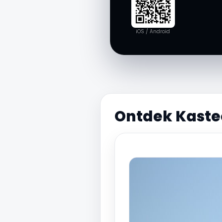
iOS / Android
Ontdek Kaste