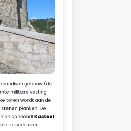
Normandisch gebouw (de
nte militaire vesting
lke toren wordt aan de
 stenen planken. De
 en cannoni.Il
Kasteel
ele episodes van