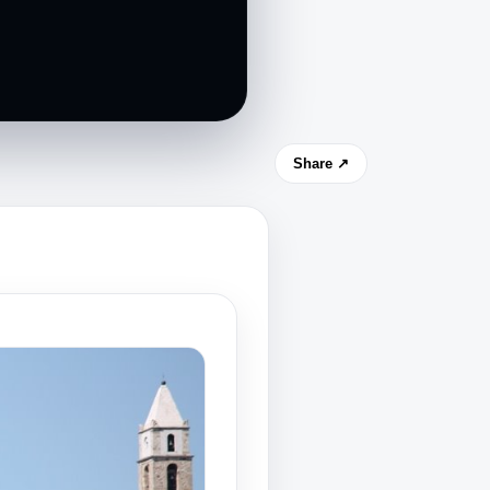
Share ↗