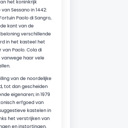
an het koninkrijk
e van Sessano in 1442:
Fortuin Paolo di Sangro,
 de kant van de
 beloning verschillende
rd in het kasteel het
 van Paolo. Cola di
in vanwege haar vele
llen.
lling van de noordelijke
d, tot dan gescheiden
nde eigenaren; in 1979
tonisch erfgoed van
uggestieve kastelen in
nks het verstrijken van
ngen en instortingen.