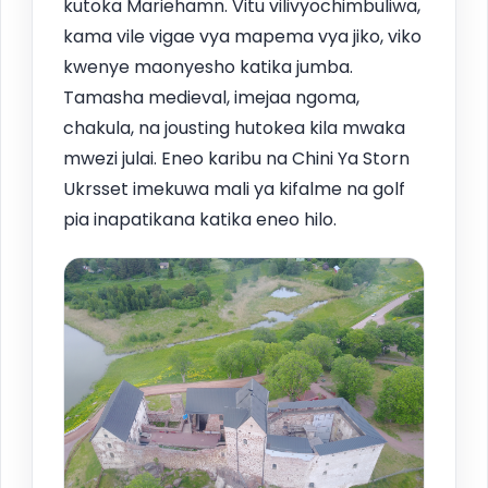
kutoka Mariehamn. Vitu vilivyochimbuliwa,
kama vile vigae vya mapema vya jiko, viko
kwenye maonyesho katika jumba.
Tamasha medieval, imejaa ngoma,
chakula, na jousting hutokea kila mwaka
mwezi julai. Eneo karibu na Chini Ya Storn
Ukrsset imekuwa mali ya kifalme na golf
pia inapatikana katika eneo hilo.