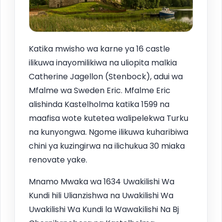
Katika mwisho wa karne ya 16 castle
ilikuwa inayomilikiwa na uliopita malkia
Catherine Jagellon (Stenbock), adui wa
Mfalme wa Sweden Eric. Mfalme Eric
alishinda Kastelholma katika 1599 na
maafisa wote kutetea walipelekwa Turku
na kunyongwa. Ngome ilikuwa kuharibiwa
chini ya kuzingirwa na ilichukua 30 miaka
renovate yake.
Mnamo Mwaka wa 1634 Uwakilishi Wa
Kundi hili Ulianzishwa na Uwakilishi Wa
Uwakilishi Wa Kundi la Wawakilishi Na Bj