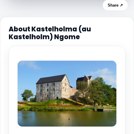
Share ↗
About Kastelholma (au
Kastelholm) Ngome