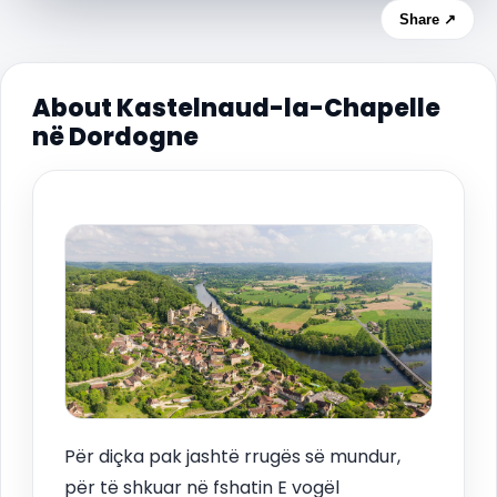
Share ↗
About Kastelnaud-la-Chapelle
në Dordogne
Për diçka pak jashtë rrugës së mundur,
për të shkuar në fshatin E vogël