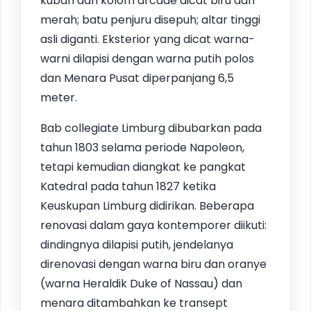
kubah dan kolom arcade dicat biru dan
merah; batu penjuru disepuh; altar tinggi
asli diganti. Eksterior yang dicat warna-
warni dilapisi dengan warna putih polos
dan Menara Pusat diperpanjang 6,5
meter.
Bab collegiate Limburg dibubarkan pada
tahun 1803 selama periode Napoleon,
tetapi kemudian diangkat ke pangkat
Katedral pada tahun 1827 ketika
Keuskupan Limburg didirikan. Beberapa
renovasi dalam gaya kontemporer diikuti:
dindingnya dilapisi putih, jendelanya
direnovasi dengan warna biru dan oranye
(warna Heraldik Duke of Nassau) dan
menara ditambahkan ke transept