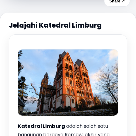
Share ↗
Jelajahi Katedral Limburg
Katedral Limburg
adalah salah satu
bangunan bergaya Romawi akhir yang