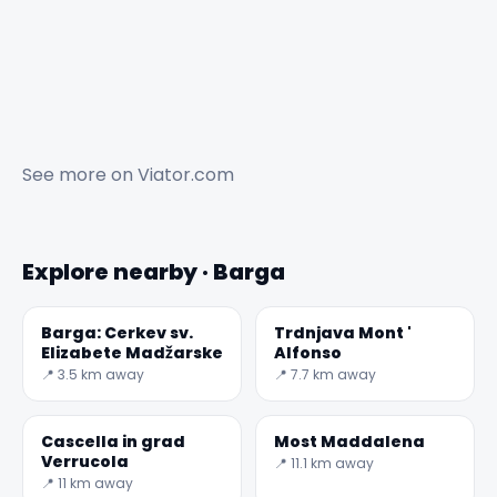
See more on
Viator.com
Explore nearby · Barga
Barga: Cerkev sv.
Trdnjava Mont '
Elizabete Madžarske
Alfonso
📍 3.5 km away
📍 7.7 km away
Cascella in grad
Most Maddalena
Verrucola
📍 11.1 km away
📍 11 km away