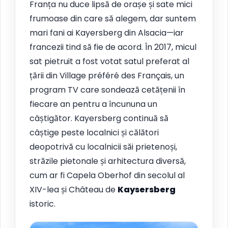
Franța nu duce lipsă de orașe și sate mici
frumoase din care să alegem, dar suntem
mari fani ai Kayersberg din Alsacia—iar
francezii tind să fie de acord. În 2017, micul
sat pietruit a fost votat satul preferat al
țării din Village préféré des Français, un
program TV care sondează cetățenii în
fiecare an pentru a încununa un
câștigător. Kayersberg continuă să
câștige peste localnici și călători
deopotrivă cu localnicii săi prietenoși,
străzile pietonale și arhitectura diversă,
cum ar fi Capela Oberhof din secolul al
XIV-lea și Château de
Kaysersberg
istoric.