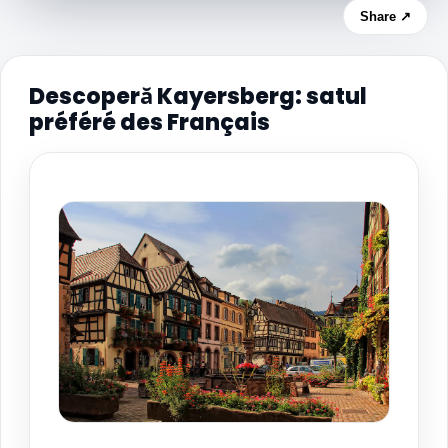
Share ↗
Descoperă Kayersberg: satul
préféré des Français