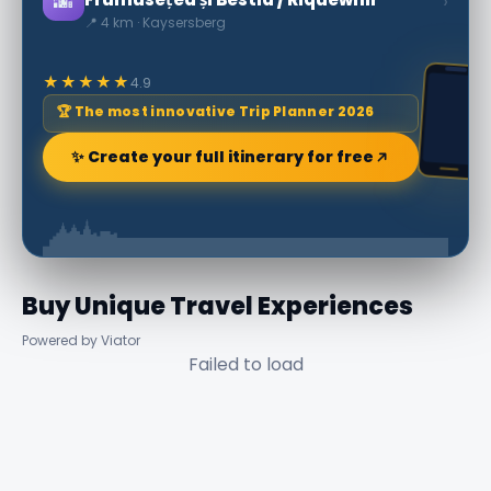
🌆
›
📍 4 km · Kaysersberg
★★★★★
4.9
🏆 The most innovative Trip Planner 2026
✨ Create your full itinerary for free
Buy Unique Travel Experiences
Powered by Viator
Failed to load