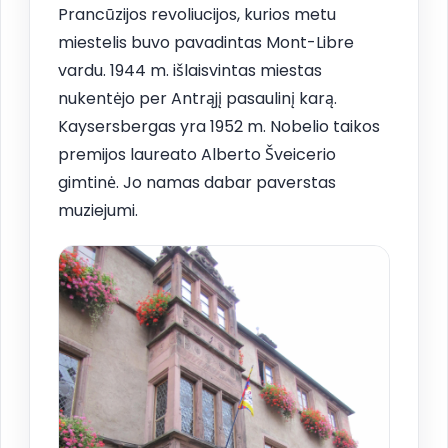
Prancūzijos revoliucijos, kurios metu
miestelis buvo pavadintas Mont-Libre
vardu. 1944 m. išlaisvintas miestas
nukentėjo per Antrąjį pasaulinį karą.
Kaysersbergas yra 1952 m. Nobelio taikos
premijos laureato Alberto Šveicerio
gimtinė. Jo namas dabar paverstas
muziejumi.