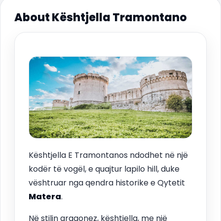
About Kështjella Tramontano
Kështjella E Tramontanos ndodhet në një
kodër të vogël, e quajtur lapilo hill, duke
vështruar nga qendra historike e Qytetit
Matera
.
Në stilin aragonez, kështjella, me një