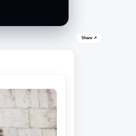
Share ↗