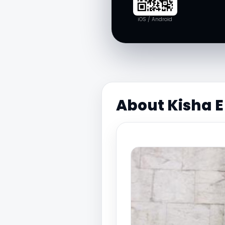
iOS / Android
About Kisha E