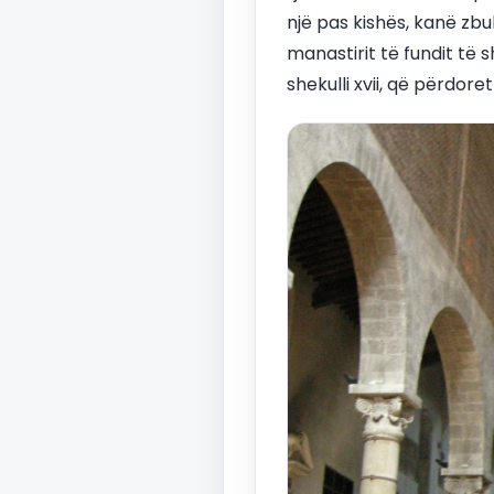
një pas kishës, kanë zbu
manastirit të fundit të
shekulli xvii, që përdoret