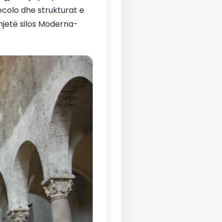
ecolo dhe strukturat e
hjetë silos Moderna-