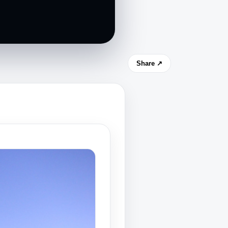
Share ↗