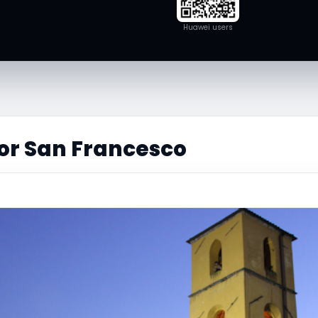
Huawei users
or San Francesco