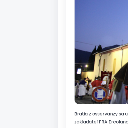
Bratia z osservanzy sa u
zakladateľ FRA Ercolano