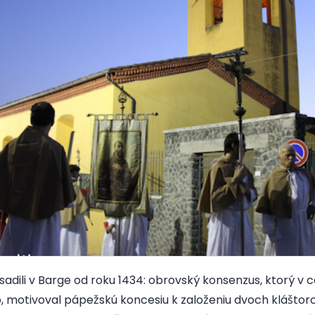
sadili v Barge od roku 1434: obrovský konsenzus, ktorý v ce
, motivoval pápežskú koncesiu k založeniu dvoch kláštor