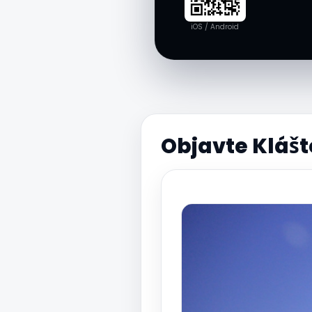
iOS / Android
Objavte Klášt