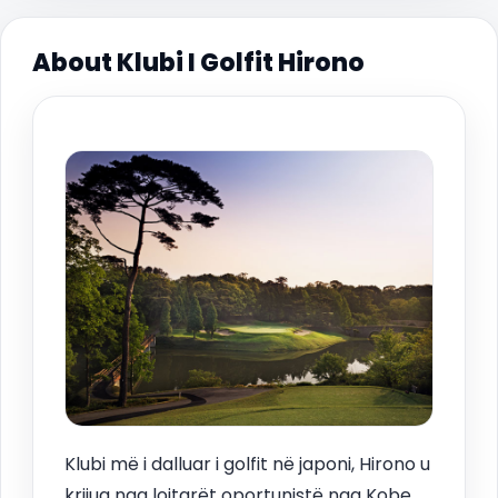
About Klubi I Golfit Hirono
Klubi më i dalluar i golfit në japoni, Hirono u
krijua nga lojtarët oportunistë nga Kobe