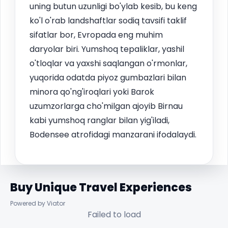
uning butun uzunligi bo'ylab kesib, bu keng
ko'l o'rab landshaftlar sodiq tavsifi taklif
sifatlar bor, Evropada eng muhim
daryolar biri. Yumshoq tepaliklar, yashil
o'tloqlar va yaxshi saqlangan o'rmonlar,
yuqorida odatda piyoz gumbazlari bilan
minora qo'ng'iroqlari yoki Barok
uzumzorlarga cho'milgan ajoyib Birnau
kabi yumshoq ranglar bilan yig'iladi,
Bodensee atrofidagi manzarani ifodalaydi.
Buy Unique Travel Experiences
Powered by Viator
Failed to load