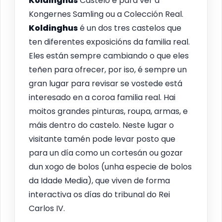
Koldinghus
Castelo é para ver a
Kongernes Samling ou a Colección Real.
Koldinghus
é un dos tres castelos que
ten diferentes exposicións da familia real.
Eles están sempre cambiando o que eles
teñen para ofrecer, por iso, é sempre un
gran lugar para revisar se vostede está
interesado en a coroa familia real. Hai
moitos grandes pinturas, roupa, armas, e
máis dentro do castelo. Neste lugar o
visitante tamén pode levar posto que
para un día como un cortesán ou gozar
dun xogo de bolos (unha especie de bolos
da Idade Media), que viven de forma
interactiva os días do tribunal do Rei
Carlos IV.