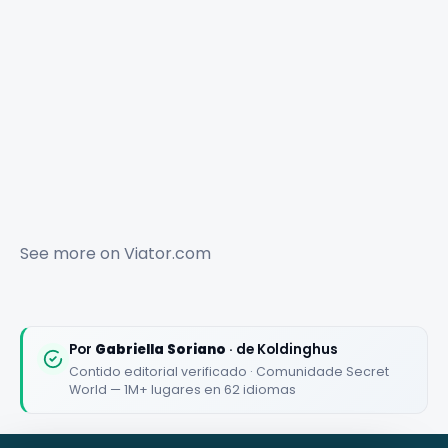
See more on
Viator.com
Por
Gabriella Soriano
· de Koldinghus
Contido editorial verificado · Comunidade Secret
World — 1M+ lugares en 62 idiomas