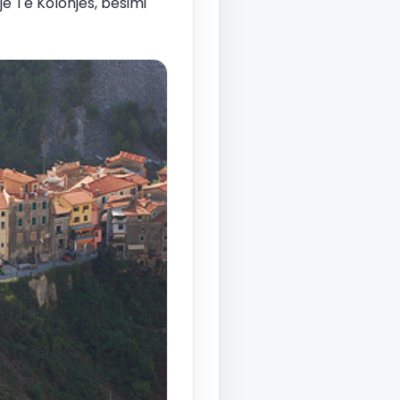
ijë Të Kolonjës, besimi