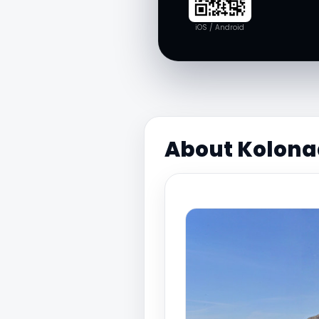
iOS / Android
About Kolon