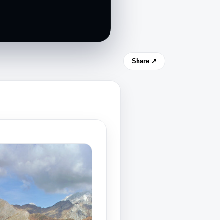
Share ↗