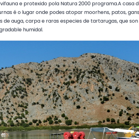
avifauna e protexido pola Natura 2000 programa.A casa 
urnas é o lugar onde podes atopar moorhens, patos, gans
s de auga, carpa e raras especies de tartarugas, que son
gradable humidal.