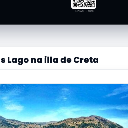
Huawei users
 Lago na illa de Creta