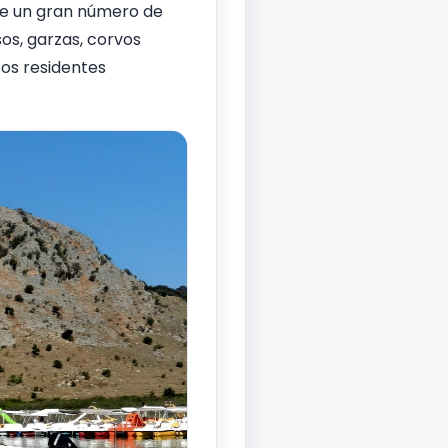
de un gran número de
os, garzas, corvos
 os residentes