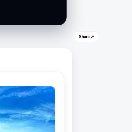
Share ↗