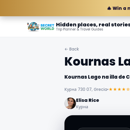
🎄 Win a 
Hidden places, real storie
Trip Planner & Travel Guides
← Back
Kournas La
Kournas Lago na illa de 
Курна 730 07, Grecia
•
★★★★
Elisa Rice
Курна