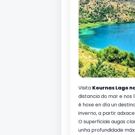
Visita
Kournas Lago na 
distancia do mar e nos 
é hoxe en día un destin
inverno, a partir adxac
O superficiais augas cl
unha profundidade máxim