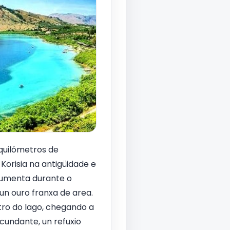
 quilómetros de
Korisia na antigüidade e
 aumenta durante o
un ouro franxa de area.
tro do lago, chegando a
cundante, un refuxio