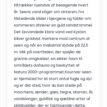
tiltrækker tusindvis af besøgende hvert
år. Søens vand stiger om vinteren, fra
tilstødende kilder i bjergene og falder om
sommeren afslører en guld sandstrimmel.
Det lavvandede klare vand ved kysten
bliver gradvist mørkere mod centrum af
søen og når en maksimal dybde på 22,5
m. blik på overfladen, der spejler de
grønne omgivelser, en sikker havn til
områdets avifauna og beskyttet af
Natura 2000-programmet.Kournas-søen
er hjemsted for et stort antal fugle og dyr
og er det sted, hvor du kan støde på
moorhens, ænder, gæs, hegre, skarver, ål,
vandslanger, guldfisk og sjældne arter af
skildpadder, der er fastboende i dette