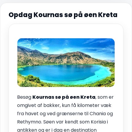
Opdag Kournas sø på øen Kreta
Besøg
Kournas sø på øen Kreta
, som er
omgivet af bakker, kun få kilometer væk
fra havet og ved grænserne til Chania og
Rethymno. Søen var kendt som Korisia i
antikken og er i dag en destination