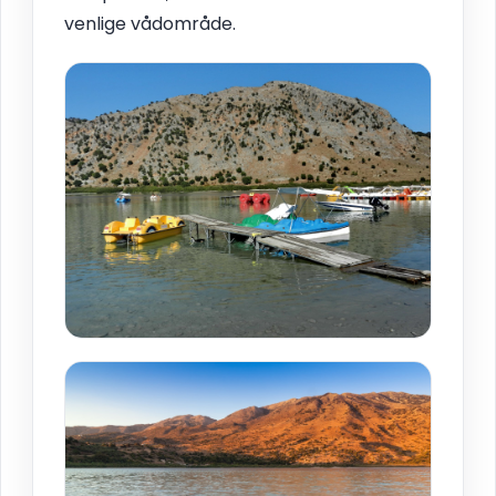
venlige vådområde.