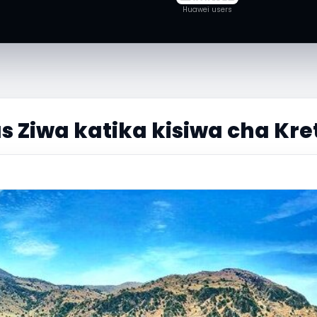
Huawei users
 Ziwa katika kisiwa cha Kre