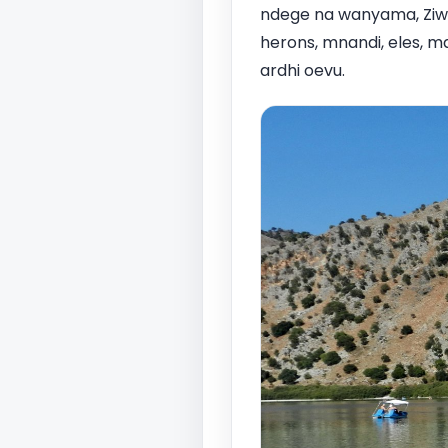
ndege na wanyama, Ziwa
herons, mnandi, eles, ma
ardhi oevu.