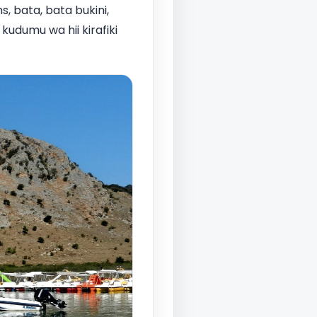
 bata, bata bukini,
kudumu wa hii kirafiki