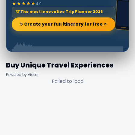
★★★★★
4.9
🏆 The most innovative Trip Planner 2026
✨ Create your full itinerary for free
Buy Unique Travel Experiences
Powered by Viator
Failed to load