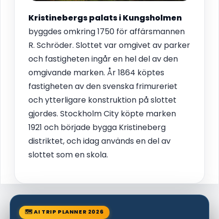
Kristinebergs palats i Kungsholmen
byggdes omkring 1750 för affärsmannen
R. Schröder. Slottet var omgivet av parker
och fastigheten ingår en hel del av den
omgivande marken. År 1864 köptes
fastigheten av den svenska frimureriet
och ytterligare konstruktion på slottet
gjordes. Stockholm City köpte marken
1921 och började bygga Kristineberg
distriktet, och idag används en del av
slottet som en skola.
🗺 AI TRIP PLANNER 2026