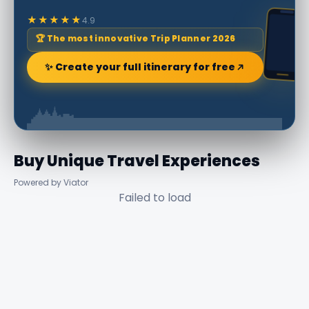
★★★★★
4.9
🏆 The most innovative Trip Planner 2026
✨ Create your full itinerary for free
Buy Unique Travel Experiences
Powered by Viator
Failed to load