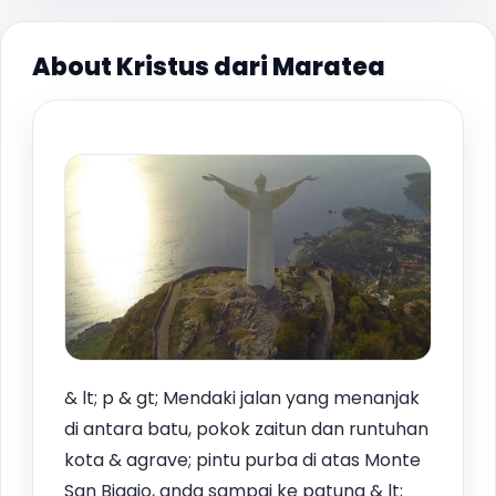
About Kristus dari Maratea
& lt; p & gt; Mendaki jalan yang menanjak
di antara batu, pokok zaitun dan runtuhan
kota & agrave; pintu purba di atas Monte
San Biagio, anda sampai ke patung & lt;