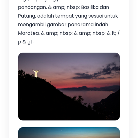
pandangan, & amp; nbsp; Basilika dan
Patung, adalah tempat yang sesuai untuk
mengambil gambar panorama indah
Maratea. & amp; nbsp; & amp; nbsp; & lt; /
p & gt;