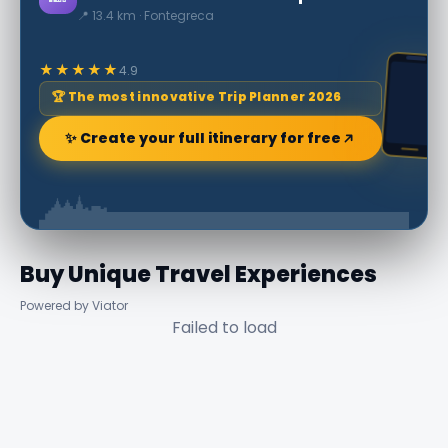
📍 13.4 km · Fontegreca
★★★★★
4.9
🏆 The most innovative Trip Planner 2026
✨ Create your full itinerary for free
Buy Unique Travel Experiences
Powered by Viator
Failed to load