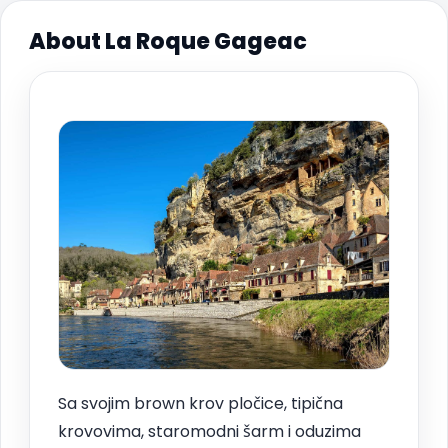
About La Roque Gageac
Sa svojim brown krov pločice, tipična
krovovima, staromodni šarm i oduzima