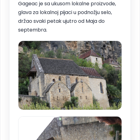
Gageac je sa ukusom lokalne proizvode,
glava za lokalnoj pijaci u podnožju selo,
držao svaki petak ujutro od Maja do
septembra.