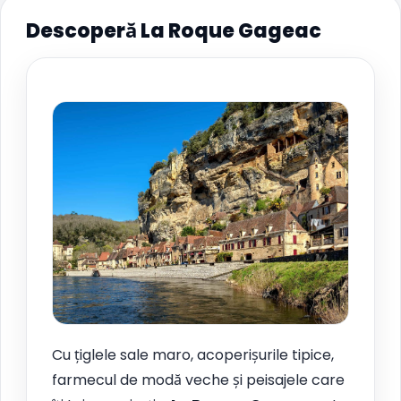
Descoperă La Roque Gageac
Cu țiglele sale maro, acoperișurile tipice,
farmecul de modă veche și peisajele care