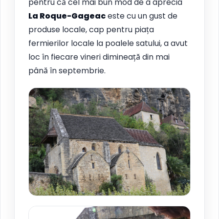
pentru că cel mai bun mod de a aprecia
La Roque-Gageac
este cu un gust de
produse locale, cap pentru piața
fermierilor locale la poalele satului, a avut
loc în fiecare vineri dimineață din mai
până în septembrie.