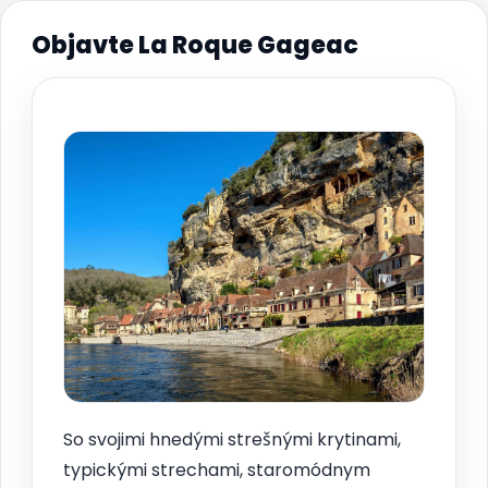
Objavte La Roque Gageac
So svojimi hnedými strešnými krytinami,
typickými strechami, staromódnym