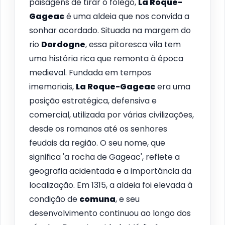
paisagens de tirar o fôlego,
La Roque-
Gageac
é uma aldeia que nos convida a
sonhar acordado. Situada na margem do
rio
Dordogne
, essa pitoresca vila tem
uma história rica que remonta à época
medieval. Fundada em tempos
imemoriais,
La Roque-Gageac
era uma
posição estratégica, defensiva e
comercial, utilizada por várias civilizações,
desde os romanos até os senhores
feudais da região. O seu nome, que
significa 'a rocha de Gageac', reflete a
geografia acidentada e a importância da
localização. Em 1315, a aldeia foi elevada à
condição de
comuna
, e seu
desenvolvimento continuou ao longo dos