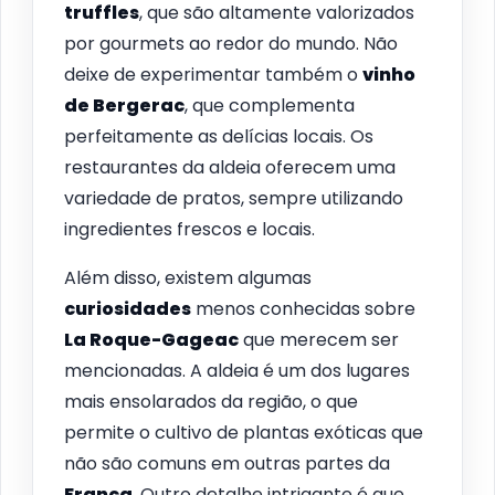
truffles
, que são altamente valorizados
por gourmets ao redor do mundo. Não
deixe de experimentar também o
vinho
de Bergerac
, que complementa
perfeitamente as delícias locais. Os
restaurantes da aldeia oferecem uma
variedade de pratos, sempre utilizando
ingredientes frescos e locais.
Além disso, existem algumas
curiosidades
menos conhecidas sobre
La Roque-Gageac
que merecem ser
mencionadas. A aldeia é um dos lugares
mais ensolarados da região, o que
permite o cultivo de plantas exóticas que
não são comuns em outras partes da
França
. Outro detalhe intrigante é que,