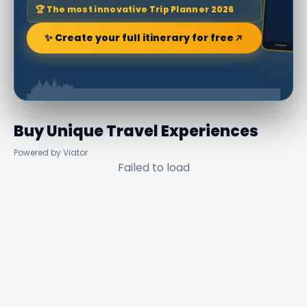
🏆 The most innovative Trip Planner 2026
✨ Create your full itinerary for free
Buy Unique Travel Experiences
Powered by Viator
Failed to load