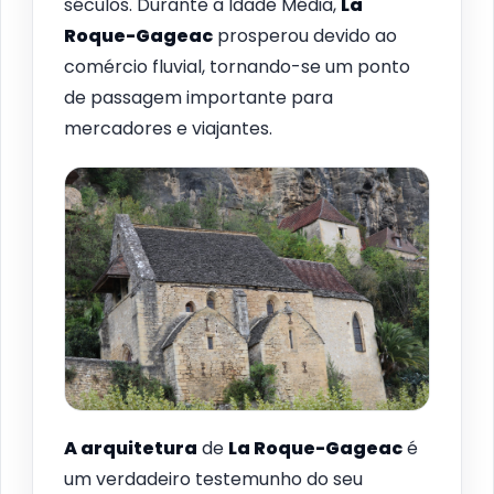
séculos. Durante a Idade Média,
La
Roque-Gageac
prosperou devido ao
comércio fluvial, tornando-se um ponto
de passagem importante para
mercadores e viajantes.
A arquitetura
de
La Roque-Gageac
é
um verdadeiro testemunho do seu