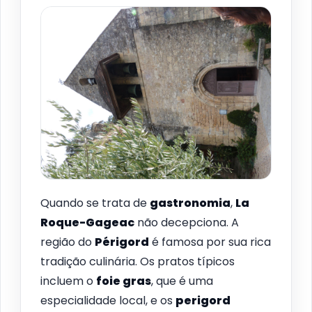
Quando se trata de
gastronomia
,
La
Roque-Gageac
não decepciona. A
região do
Périgord
é famosa por sua rica
tradição culinária. Os pratos típicos
incluem o
foie gras
, que é uma
especialidade local, e os
perigord