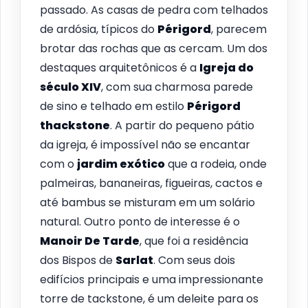
passado. As casas de pedra com telhados
de ardósia, típicos do
Périgord
, parecem
brotar das rochas que as cercam. Um dos
destaques arquitetônicos é a
Igreja do
século XIV
, com sua charmosa parede
de sino e telhado em estilo
Périgord
thackstone
. A partir do pequeno pátio
da igreja, é impossível não se encantar
com o
jardim exótico
que a rodeia, onde
palmeiras, bananeiras, figueiras, cactos e
até bambus se misturam em um solário
natural. Outro ponto de interesse é o
Manoir De Tarde
, que foi a residência
dos Bispos de
Sarlat
. Com seus dois
edifícios principais e uma impressionante
torre de tackstone, é um deleite para os