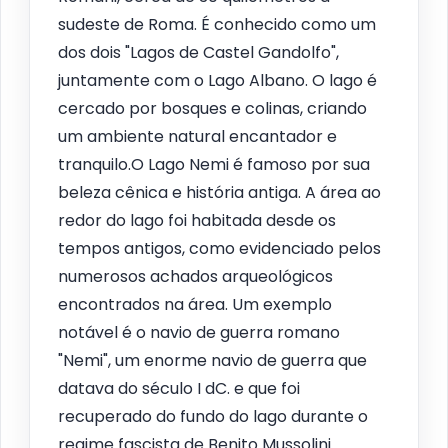
sudeste de Roma. É conhecido como um
dos dois "Lagos de Castel Gandolfo",
juntamente com o Lago Albano. O lago é
cercado por bosques e colinas, criando
um ambiente natural encantador e
tranquilo.O Lago Nemi é famoso por sua
beleza cênica e história antiga. A área ao
redor do lago foi habitada desde os
tempos antigos, como evidenciado pelos
numerosos achados arqueológicos
encontrados na área. Um exemplo
notável é o navio de guerra romano
"Nemi", um enorme navio de guerra que
datava do século I dC. e que foi
recuperado do fundo do lago durante o
regime fascista de Benito Mussolini.