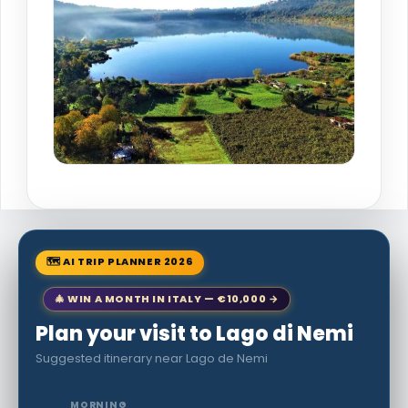
🗺 AI TRIP PLANNER 2026
🎄 WIN A MONTH IN ITALY — €10,000 →
Plan your visit to Lago di Nemi
Suggested itinerary near Lago de Nemi
MORNING