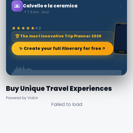
🌆
›
Calvello e la ceramica
📍 7.6 km · Anzi
★★★★★
4.9
🏆 The most innovative Trip Planner 2026
✨ Create your full itinerary for free
Buy Unique Travel Experiences
Powered by Viator
Failed to load