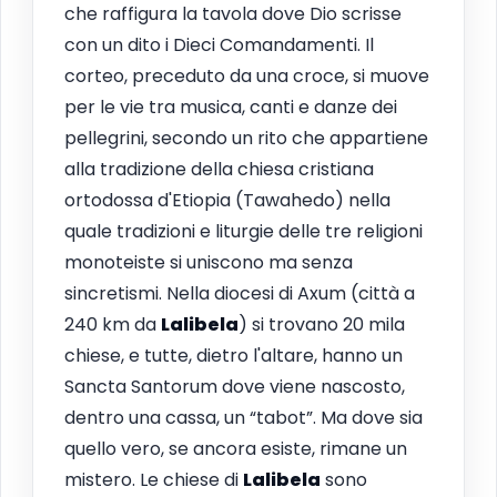
che raffigura la tavola dove Dio scrisse
con un dito i Dieci Comandamenti. Il
corteo, preceduto da una croce, si muove
per le vie tra musica, canti e danze dei
pellegrini, secondo un rito che appartiene
alla tradizione della chiesa cristiana
ortodossa d'Etiopia (Tawahedo) nella
quale tradizioni e liturgie delle tre religioni
monoteiste si uniscono ma senza
sincretismi. Nella diocesi di Axum (città a
240 km da
Lalibela
) si trovano 20 mila
chiese, e tutte, dietro l'altare, hanno un
Sancta Santorum dove viene nascosto,
dentro una cassa, un “tabot”. Ma dove sia
quello vero, se ancora esiste, rimane un
mistero. Le chiese di
Lalibela
sono