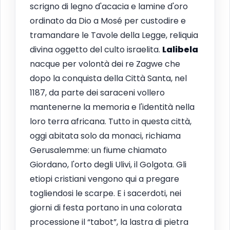
scrigno di legno d'acacia e lamine d'oro
ordinato da Dio a Mosé per custodire e
tramandare le Tavole della Legge, reliquia
divina oggetto del culto israelita.
Lalibela
nacque per volontà dei re Zagwe che
dopo la conquista della Città Santa, nel
1187, da parte dei saraceni vollero
mantenerne la memoria e l'identità nella
loro terra africana. Tutto in questa città,
oggi abitata solo da monaci, richiama
Gerusalemme: un fiume chiamato
Giordano, l'orto degli Ulivi, il Golgota. Gli
etiopi cristiani vengono qui a pregare
togliendosi le scarpe. E i sacerdoti, nei
giorni di festa portano in una colorata
processione il “tabot”, la lastra di pietra