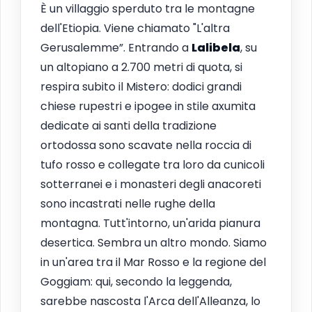
È un villaggio sperduto tra le montagne
dell'Etiopia. Viene chiamato "L'altra
Gerusalemme”. Entrando a
Lalibela
, su
un altopiano a 2.700 metri di quota, si
respira subito il Mistero: dodici grandi
chiese rupestri e ipogee in stile axumita
dedicate ai santi della tradizione
ortodossa sono scavate nella roccia di
tufo rosso e collegate tra loro da cunicoli
sotterranei e i monasteri degli anacoreti
sono incastrati nelle rughe della
montagna. Tutt'intorno, un'arida pianura
desertica. Sembra un altro mondo. Siamo
in un'area tra il Mar Rosso e la regione del
Goggiam: qui, secondo la leggenda,
sarebbe nascosta l'Arca dell'Alleanza, lo