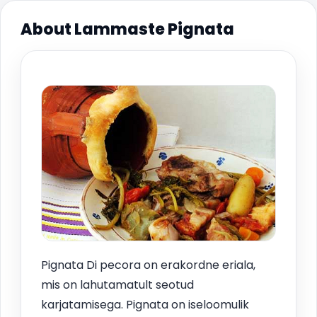
About Lammaste Pignata
Pignata Di pecora on erakordne eriala,
mis on lahutamatult seotud
karjatamisega. Pignata on iseloomulik