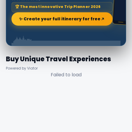
🏆 The most innovative Trip Planner 2026
✨ Create your full itinerary for free
Buy Unique Travel Experiences
Powered by Viator
Failed to load