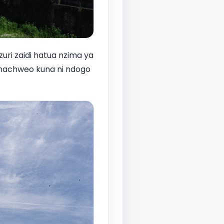
uri zaidi hatua nzima ya
machweo kuna ni ndogo