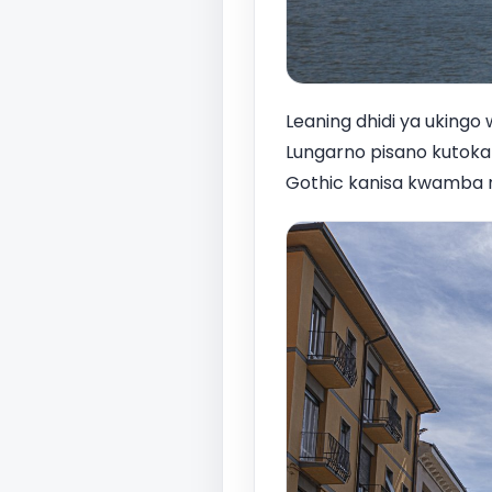
Leaning dhidi ya ukingo
Lungarno pisano kutok
Gothic kanisa kwamba ni 