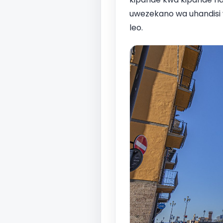
uwezekano wa uhandisi 
leo.