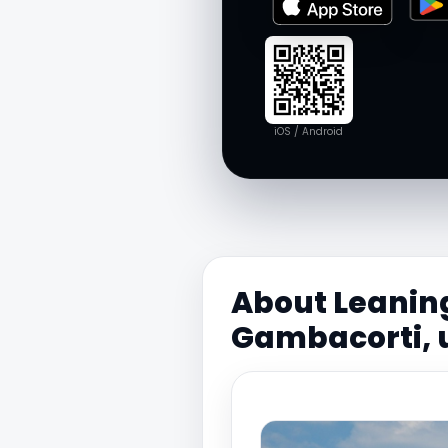
iOS / Android
About Leanin
Gambacorti, 