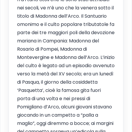
nei secoli, ve n’è uno che la venera sotto il
titolo di Madonna dell’Arco. Il Santuario
omonimo e il culto popolare tributatole fa
parte dei tre maggiori poli della devozione
mariana in Campania: Madonna del
Rosario di Pompei, Madonna di
Montevergine e Madonna dell’Arco. L’inizio
del culto è legato ad un episodio avvenuto
verso la metà del XV secolo; era un lunedì
di Pasqua, il giorno della cosiddetta
‘Pasquetta’, cioè la famosa gita fuori
porta di una volta e nei pressi di
Pomigliano d’Arco, alcuni giovani stavano
giocando in un campetto a “palla a
maglio”, oggi diremmo a bocce; ai margini
del campetto sorgeva un’edicola sulla