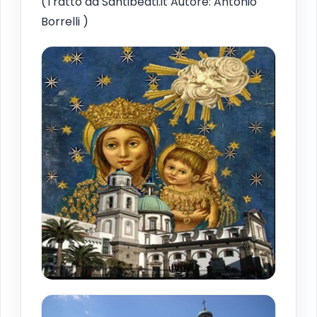
(Tratto da Santibeati.it Autore: Antonio
Borrelli )