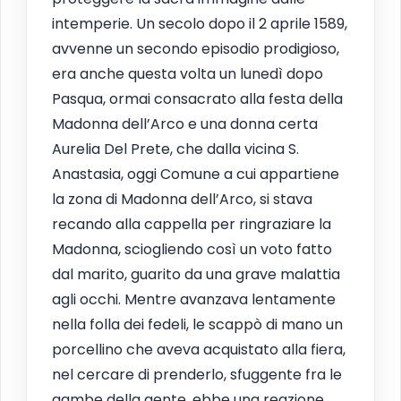
intemperie. Un secolo dopo il 2 aprile 1589,
avvenne un secondo episodio prodigioso,
era anche questa volta un lunedì dopo
Pasqua, ormai consacrato alla festa della
Madonna dell’Arco e una donna certa
Aurelia Del Prete, che dalla vicina S.
Anastasia, oggi Comune a cui appartiene
la zona di Madonna dell’Arco, si stava
recando alla cappella per ringraziare la
Madonna, sciogliendo così un voto fatto
dal marito, guarito da una grave malattia
agli occhi. Mentre avanzava lentamente
nella folla dei fedeli, le scappò di mano un
porcellino che aveva acquistato alla fiera,
nel cercare di prenderlo, sfuggente fra le
gambe della gente, ebbe una reazione