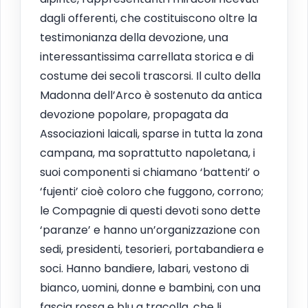
dagli offerenti, che costituiscono oltre la
testimonianza della devozione, una
interessantissima carrellata storica e di
costume dei secoli trascorsi. Il culto della
Madonna dell’Arco è sostenuto da antica
devozione popolare, propagata da
Associazioni laicali, sparse in tutta la zona
campana, ma soprattutto napoletana, i
suoi componenti si chiamano ‘battenti’ o
‘fujenti’ cioè coloro che fuggono, corrono;
le Compagnie di questi devoti sono dette
‘paranze’ e hanno un’organizzazione con
sedi, presidenti, tesorieri, portabandiera e
soci. Hanno bandiere, labari, vestono di
bianco, uomini, donne e bambini, con una
fascia rossa e blu a tracolla, che li