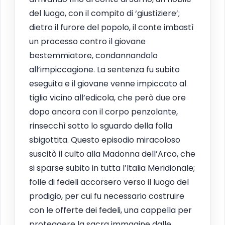
del luogo, con il compito di ‘giustiziere’;
dietro il furore del popolo, il conte imbastì
un processo contro il giovane
bestemmiatore, condannandolo
all’impiccagione. La sentenza fu subito
eseguita e il giovane venne impiccato al
tiglio vicino all’edicola, che però due ore
dopo ancora con il corpo penzolante,
rinsecchì sotto lo sguardo della folla
sbigottita. Questo episodio miracoloso
suscitò il culto alla Madonna dell’Arco, che
si sparse subito in tutta l’Italia Meridionale;
folle di fedeli accorsero verso il luogo del
prodigio, per cui fu necessario costruire
con le offerte dei fedeli, una cappella per
proteggere la sacra immagine dalle