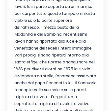
lavori, fu in parte coperta da un marmo,
per cui per tutto questo tempo e rimasta
visibile solo la parte superiore
dell’affresco, il mezzo busto della
Madonna e del Bambino; recentissimi
lavori hanno riportato alla luce e alla
venerazione dei fedeli l’intera immagine.
Vari prodigi si sono ripetuti intorno alla
sacra effige, che riprese a sanguinare nel
1638 per diversi giorni, nel 1675 la si vide
circondata da stelle, fenomeno osservato
anche dal papa Benedetto XIII. Il Santuario
raccoglie nelle sue sale e sulle pareti,
migliaia di ex voto d’argento, ma
soprattutto migliaia di tavolette votive
dipinte, rappresentanti i miracoli ricevuti