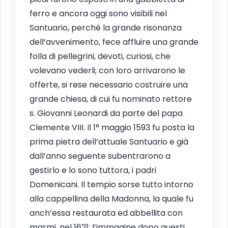
ferro e ancora oggi sono visibili nel
Santuario, perché la grande risonanza
dell’avvenimento, fece affluire una grande
folla di pellegrini, devoti, curiosi, che
volevano vederli; con loro arrivarono le
offerte, si rese necessario costruire una
grande chiesa, di cui fu nominato rettore
s. Giovanni Leonardi da parte del papa
Clemente VIII. Il 1° maggio 1593 fu posta la
prima pietra dell’attuale Santuario e già
dall’anno seguente subentrarono a
gestirlo e lo sono tuttora, i padri
Domenicani. Il tempio sorse tutto intorno
alla cappellina della Madonna, la quale fu
anch’essa restaurata ed abbellita con
marmi, nel 1621; l’immagine dopo questi