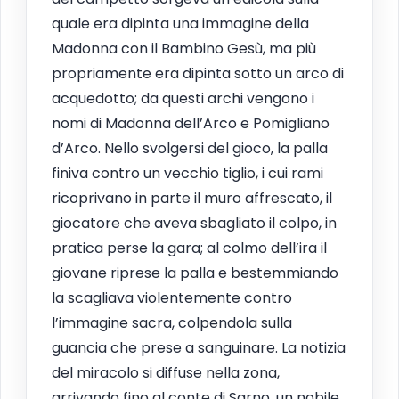
quale era dipinta una immagine della
Madonna con il Bambino Gesù, ma più
propriamente era dipinta sotto un arco di
acquedotto; da questi archi vengono i
nomi di Madonna dell’Arco e Pomigliano
d’Arco. Nello svolgersi del gioco, la palla
finiva contro un vecchio tiglio, i cui rami
ricoprivano in parte il muro affrescato, il
giocatore che aveva sbagliato il colpo, in
pratica perse la gara; al colmo dell’ira il
giovane riprese la palla e bestemmiando
la scagliava violentemente contro
l’immagine sacra, colpendola sulla
guancia che prese a sanguinare. La notizia
del miracolo si diffuse nella zona,
arrivando fino al conte di Sarno, un nobile