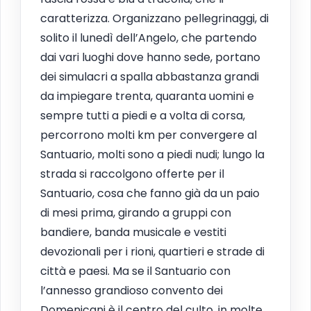
caratterizza. Organizzano pellegrinaggi, di
solito il lunedì dell’Angelo, che partendo
dai vari luoghi dove hanno sede, portano
dei simulacri a spalla abbastanza grandi
da impiegare trenta, quaranta uomini e
sempre tutti a piedi e a volta di corsa,
percorrono molti km per convergere al
Santuario, molti sono a piedi nudi; lungo la
strada si raccolgono offerte per il
Santuario, cosa che fanno già da un paio
di mesi prima, girando a gruppi con
bandiere, banda musicale e vestiti
devozionali per i rioni, quartieri e strade di
città e paesi. Ma se il Santuario con
l’annesso grandioso convento dei
Domenicani è il centro del culto, in molte