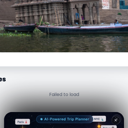
es
Failed to load