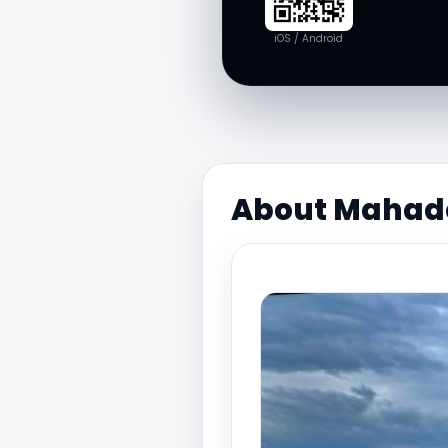
iOS / Android
About Mahadev