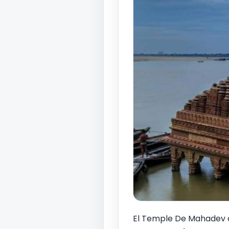
El Temple De Mahadev cri