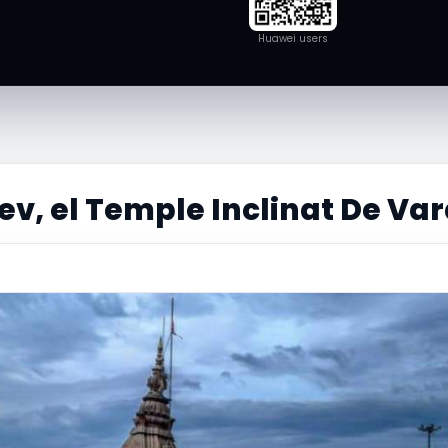
Huawei users
, el Temple Inclinat De Va