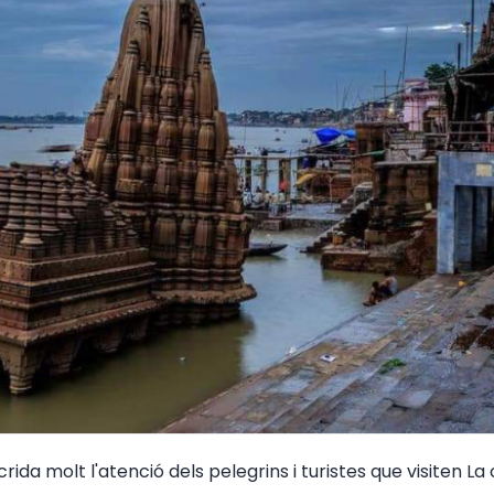
da molt l'atenció dels pelegrins i turistes que visiten La