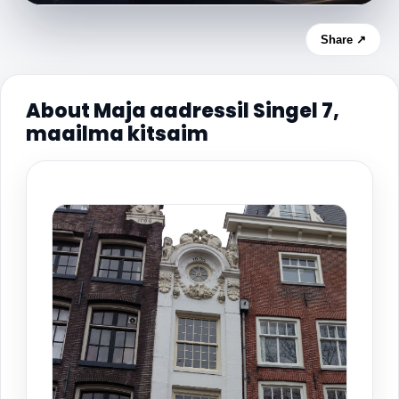
Share ↗
About Maja aadressil Singel 7,
maailma kitsaim