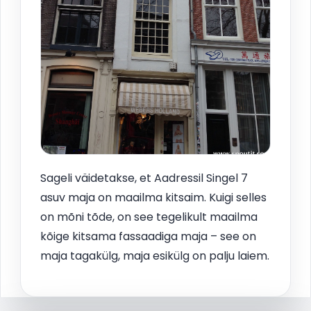
Sageli väidetakse, et Aadressil Singel 7
asuv maja on maailma kitsaim. Kuigi selles
on mõni tõde, on see tegelikult maailma
kõige kitsama fassaadiga maja – see on
maja tagakülg, maja esikülg on palju laiem.