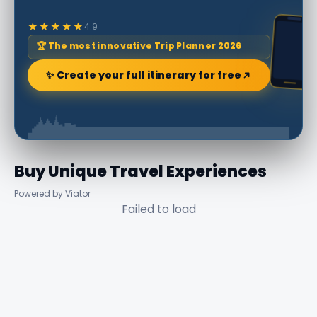
★★★★★
4.9
🏆 The most innovative Trip Planner 2026
✨ Create your full itinerary for free
Buy Unique Travel Experiences
Powered by Viator
Failed to load