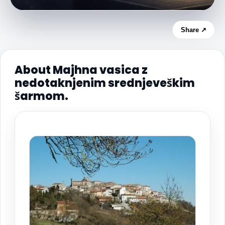
Share ↗
About Majhna vasica z
nedotaknjenim srednjeveškim
šarmom.