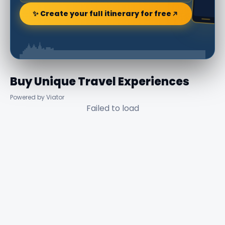
✨ Create your full itinerary for free
Buy Unique Travel Experiences
Powered by Viator
Failed to load