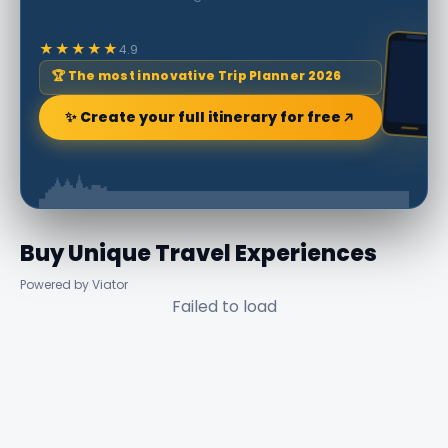
★★★★★
4.9
🏆 The most innovative Trip Planner 2026
✨ Create your full itinerary for free
Buy Unique Travel Experiences
Powered by Viator
Failed to load