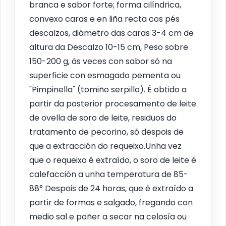
branca e sabor forte; forma cilíndrica,
convexo caras e en liña recta cos pés
descalzos, diámetro das caras 3-4 cm de
altura da Descalzo 10-15 cm, Peso sobre
150-200 g, ás veces con sabor só na
superficie con esmagado pementa ou
"Pimpinella" (tomiño serpillo). É obtido a
partir da posterior procesamento de leite
de ovella de soro de leite, residuos do
tratamento de pecorino, só despois de
que a extracción do requeixo.Unha vez
que o requeixo é extraído, o soro de leite é
calefacción a unha temperatura de 85-
88° Despois de 24 horas, que é extraído a
partir de formas e salgado, fregando con
medio sal e poñer a secar na celosía ou