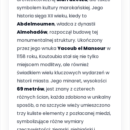
symbolem kultury marokańskiej. Jego
historia sięga XII wieku, kiedy to
Abdelmoumen
, władca z dynastii
Almohadów
, rozpoczął budowę tej
monumentalnej struktury. Ukończony
przez jego wnuka
Yacoub el Mansour
w
1158 roku, Koutoubia stał się nie tylko
miejscem modlitwy, ale również
świadkiem wielu kluczowych wydarzeń w
historii miasta. Jego minaret, wysokości
69 metrów
, jest znany z czterech
różnych ścian, każda zdobiona w unikalny
sposób, a na szczycie wieży umieszczono
trzy kuliste elementy z pozłacanej miedzi,
symbolizujące różne wymiary
rzeczywistości: ziemski, niebiański i