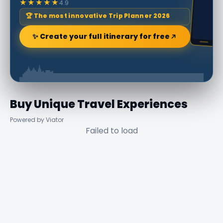
★★★★★
4.9
🏆 The most innovative Trip Planner 2026
✨ Create your full itinerary for free
Buy Unique Travel Experiences
Powered by Viator
Failed to load