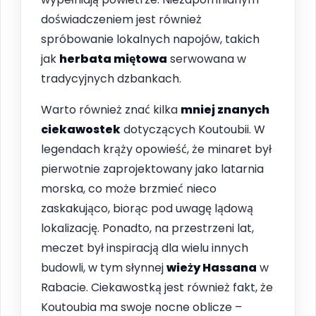
doświadczeniem jest również
spróbowanie lokalnych napojów, takich
jak
herbata miętowa
serwowana w
tradycyjnych dzbankach.
Warto również znać kilka
mniej znanych
ciekawostek
dotyczących Koutoubii. W
legendach krąży opowieść, że minaret był
pierwotnie zaprojektowany jako latarnia
morska, co może brzmieć nieco
zaskakująco, biorąc pod uwagę lądową
lokalizację. Ponadto, na przestrzeni lat,
meczet był inspiracją dla wielu innych
budowli, w tym słynnej
wieży Hassana
w
Rabacie. Ciekawostką jest również fakt, że
Koutoubia ma swoje nocne oblicze –