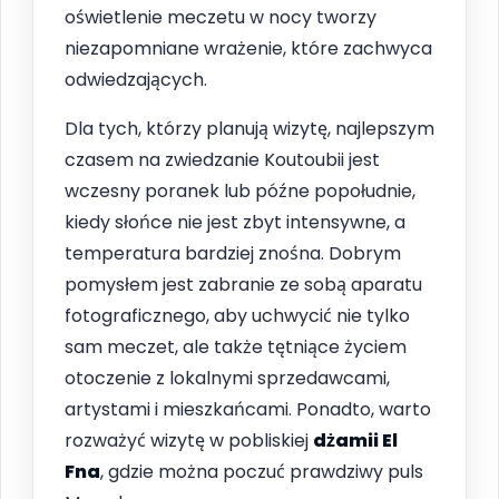
oświetlenie meczetu w nocy tworzy
niezapomniane wrażenie, które zachwyca
odwiedzających.
Dla tych, którzy planują wizytę, najlepszym
czasem na zwiedzanie Koutoubii jest
wczesny poranek lub późne popołudnie,
kiedy słońce nie jest zbyt intensywne, a
temperatura bardziej znośna. Dobrym
pomysłem jest zabranie ze sobą aparatu
fotograficznego, aby uchwycić nie tylko
sam meczet, ale także tętniące życiem
otoczenie z lokalnymi sprzedawcami,
artystami i mieszkańcami. Ponadto, warto
rozważyć wizytę w pobliskiej
dżamii El
Fna
, gdzie można poczuć prawdziwy puls