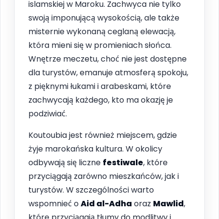
islamskiej w Maroku. Zachwyca nie tylko
swoją imponującą wysokością, ale także
misternie wykonaną ceglaną elewacją,
która mieni się w promieniach słońca.
Wnętrze meczetu, choć nie jest dostępne
dla turystów, emanuje atmosferą spokoju,
z pięknymi łukami i arabeskami, które
zachwycają każdego, kto ma okazję je
podziwiać.
Koutoubia jest również miejscem, gdzie
żyje marokańska kultura. W okolicy
odbywają się liczne
festiwale
, które
przyciągają zarówno mieszkańców, jak i
turystów. W szczególności warto
wspomnieć o
Aid al-Adha
oraz
Mawlid
,
które przyciągają tłumy do modlitwy i