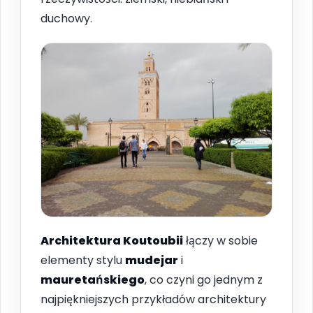
duchowy.
Architektura Koutoubii
łączy w sobie
elementy stylu
mudejar
i
mauretańskiego
, co czyni go jednym z
najpiękniejszych przykładów architektury