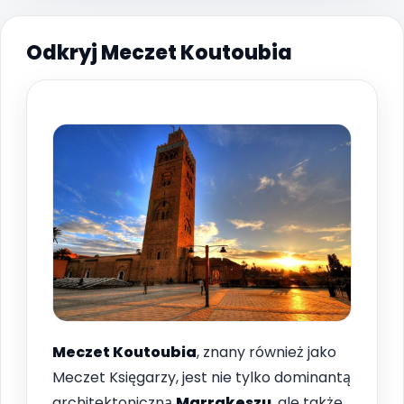
Odkryj Meczet Koutoubia
Meczet Koutoubia
, znany również jako
Meczet Księgarzy, jest nie tylko dominantą
architektoniczną
Marrakeszu
, ale także