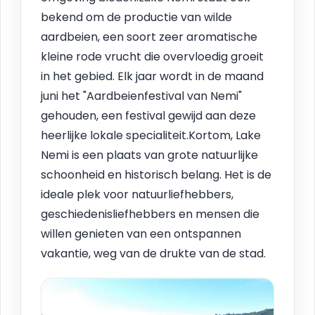
bekend om de productie van wilde
aardbeien, een soort zeer aromatische
kleine rode vrucht die overvloedig groeit
in het gebied. Elk jaar wordt in de maand
juni het "Aardbeienfestival van Nemi"
gehouden, een festival gewijd aan deze
heerlijke lokale specialiteit.Kortom, Lake
Nemi is een plaats van grote natuurlijke
schoonheid en historisch belang. Het is de
ideale plek voor natuurliefhebbers,
geschiedenisliefhebbers en mensen die
willen genieten van een ontspannen
vakantie, weg van de drukte van de stad.